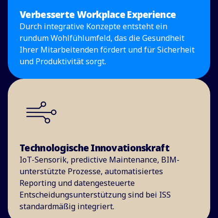
Verbesserte Workplace Experience
Durch integrative Konzepte entsteht ein
rundum Wohlfühlumfeld, das die Gesundheit
Ihrer Mitarbeitenden fördert und für Sicherheit
und Produktivität sorgt.
Technologische Innovationskraft
IoT-Sensorik, predictive Maintenance, BIM-
unterstützte Prozesse, automatisiertes
Reporting und datengesteuerte
Entscheidungsunterstützung sind bei ISS
standardmäßig integriert.