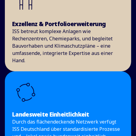
Exzellenz & Portfolioerweiterung
ISS betreut komplexe Anlagen wie
Rechenzentren, Chemieparks, und begleitet
Bauvorhaben und Klimaschutzpläne – eine
umfassende, integrierte Expertise aus einer
Hand.
Landesweite Einheitlichkeit
Durch das flächendeckende Netzwerk verfügt
ISS Deutschland über standardisierte Prozesse