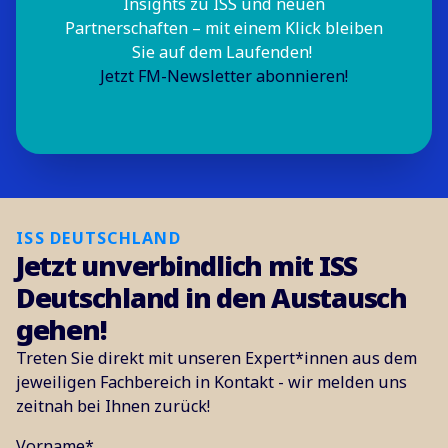
Insights zu ISS und neuen
Partnerschaften – mit einem Klick bleiben
Sie auf dem Laufenden!
Jetzt FM-Newsletter abonnieren!
ISS DEUTSCHLAND
Jetzt unverbindlich mit ISS
Deutschland in den Austausch
gehen!
Treten Sie direkt mit unseren Expert*innen aus dem
jeweiligen Fachbereich in Kontakt - wir melden uns
zeitnah bei Ihnen zurück!
Vorname
*