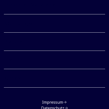
Immobilien Management
Nachhaltigkeit
Branchen
Über ISS
Karriere
Impressum
Datenschutz