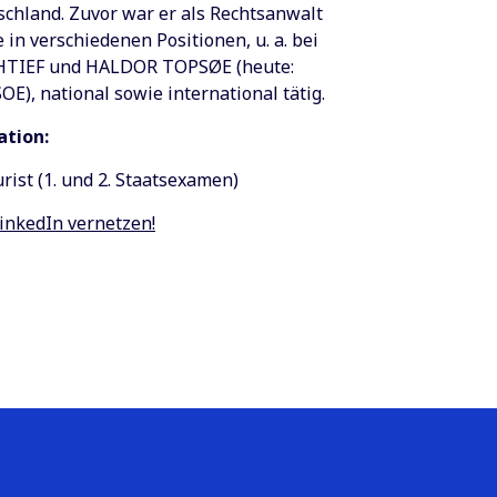
chland. Zuvor war er als Rechtsanwalt
 in verschiedenen Positionen, u. a. bei
TIEF und HALDOR TOPSØE (heute:
E), national sowie international tätig.
ation:
urist (1. und 2. Staatsexamen)
inkedIn vernetzen!