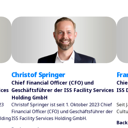
Fra
Christof Springer
Chie
Chief Financial Officer (CFO) und
ISS 
ices
Geschäftsführer der ISS Facility Services
Holding GmbH
Seit 
23
Christof Springer ist seit 1. Oktober 2023 Chief
Cultu
Financial Officer (CFO) und Geschäftsführer der
olding
ISS Facility Services Holding GmbH.
Back