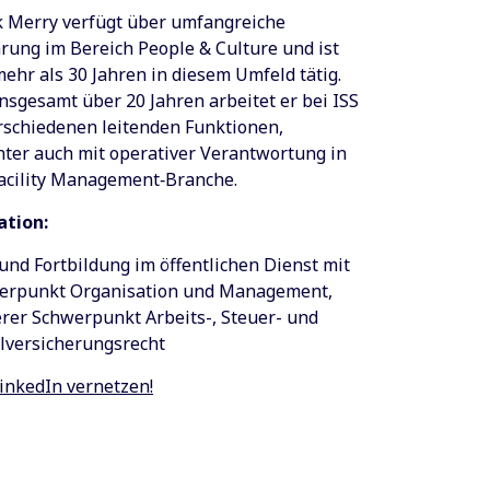
k Merry verfügt über umfangreiche
rung im Bereich People & Culture und ist
mehr als 30 Jahren in diesem Umfeld tätig.
insgesamt über 20 Jahren arbeitet er bei ISS
rschiedenen leitenden Funktionen,
ter auch mit operativer Verantwortung in
Facility Management‑Branche.
ation:
und Fortbildung im öffentlichen Dienst mit
erpunkt Organisation und Management,
rer Schwerpunkt Arbeits-, Steuer- und
lversicherungsrecht
inkedIn vernetzen!