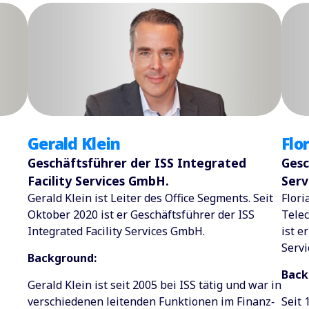
Gerald Klein
Flo
Geschäftsführer der ISS Integrated
Gesc
Facility Services GmbH.
Serv
Gerald Klein ist Leiter des Office Segments. Seit
Flori
Oktober 2020 ist er Geschäftsführer der ISS
Tele
Integrated Facility Services GmbH.
ist e
Serv
Background:
Back
Gerald Klein ist seit 2005 bei ISS tätig und war in
verschiedenen leitenden Funktionen im Finanz‑
Seit 