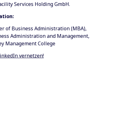
acility Services Holding GmbH.
ation:
r of Business Administration (MBA),
ness Administration and Management,
ey Management College
inkedIn vernetzen!