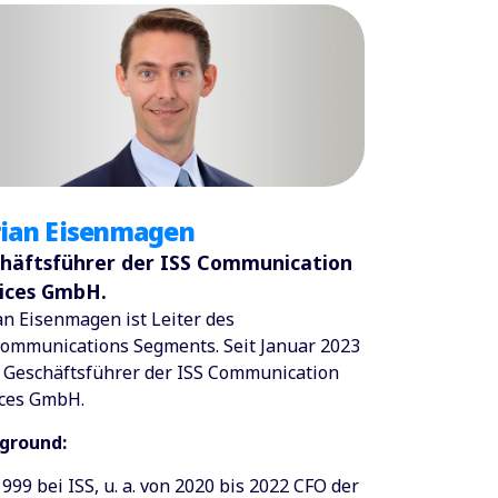
rian Eisenmagen
häftsführer der ISS Communication
ices GmbH.
an Eisenmagen ist Leiter des
communications Segments. Seit Januar 2023
r Geschäftsführer der ISS Communication
ices GmbH.
ground:
1999 bei ISS, u. a. von 2020 bis 2022 CFO der