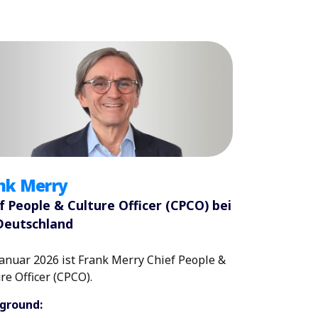
nk Merry
f People & Culture Officer (CPCO) bei
Deutschland
Januar 2026 ist Frank Merry Chief People &
re Officer (CPCO).
ground: