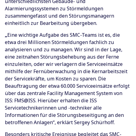
unterschiedlichsten Gebäude- und
Alarmierungssystemen zu Störmeldungen
zusammengefasst und den Störungsmanagern
einheitlich zur Bearbeitung übergeben.
„
Eine wichtige Aufgabe des SMC-Teams ist es, die
etwa drei Millionen Störmeldungen fachlich zu
analysieren und zu managen. Wir sind in der Lage,
eine zeitnahen Störungsbehebung aus der Ferne
einzuleiten, oder wir verlagern die Serviceeinsätze
mithilfe der Fernüberwachung in die Kernarbeitszeit
der Servicekräfte, um Kosten zu sparen. Die
Beauftragung der etwa 60.000 Serviceeinsätze erfolgt
über das zentrale Facility Management System von
ISS: FMS@ISS. Hierüber erhalten die ISS
Servicetechnikerinnen und -techniker alle
Informationen für die Störungsbeseitigung an den
betroffenen Anlagen“, erklärt Sergey Schürhoff.
Besonders kritische Ereignisse begleitet das SMC-