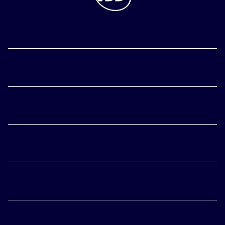
Facility Management
Immobilien Management
Nachhaltigkeit
Branchen
Über ISS
Karriere