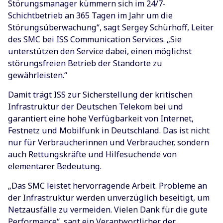
Störungsmanager kümmern sich im 24/7-
Schichtbetrieb an 365 Tagen im Jahr um die
Störungsüberwachung“, sagt Sergey Schürhoff, Leiter
des SMC bei ISS Communication Services. „Sie
unterstützen den Service dabei, einen möglichst
störungsfreien Betrieb der Standorte zu
gewährleisten.“
Damit trägt ISS zur Sicherstellung der kritischen
Infrastruktur der Deutschen Telekom bei und
garantiert eine hohe Verfügbarkeit von Internet,
Festnetz und Mobilfunk in Deutschland. Das ist nicht
nur für Verbraucherinnen und Verbraucher, sondern
auch Rettungskräfte und Hilfesuchende von
elementarer Bedeutung.
„Das SMC leistet hervorragende Arbeit. Probleme an
der Infrastruktur werden unverzüglich beseitigt, um
Netzausfälle zu vermeiden. Vielen Dank für die gute
Performance“, sagt ein Verantwortlicher der